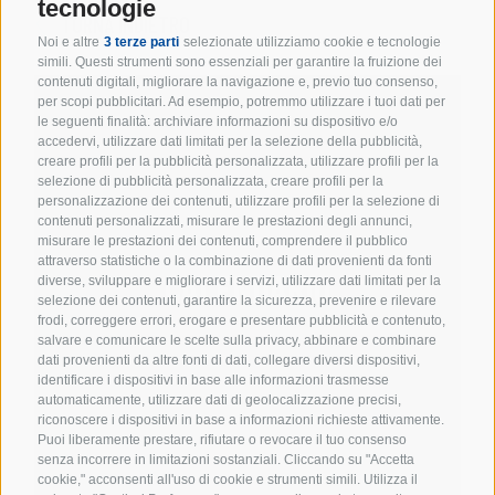
tecnologie
TORNA INDIETRO
Noi e altre
3 terze parti
selezionate utilizziamo cookie e tecnologie
simili. Questi strumenti sono essenziali per garantire la fruizione dei
contenuti digitali, migliorare la navigazione e, previo tuo consenso,
per scopi pubblicitari. Ad esempio, potremmo utilizzare i tuoi dati per
le seguenti finalità: archiviare informazioni su dispositivo e/o
accedervi, utilizzare dati limitati per la selezione della pubblicità,
creare profili per la pubblicità personalizzata, utilizzare profili per la
selezione di pubblicità personalizzata, creare profili per la
personalizzazione dei contenuti, utilizzare profili per la selezione di
contenuti personalizzati, misurare le prestazioni degli annunci,
misurare le prestazioni dei contenuti, comprendere il pubblico
attraverso statistiche o la combinazione di dati provenienti da fonti
CALENDARIO
diverse, sviluppare e migliorare i servizi, utilizzare dati limitati per la
selezione dei contenuti, garantire la sicurezza, prevenire e rilevare
frodi, correggere errori, erogare e presentare pubblicità e contenuto,
salvare e comunicare le scelte sulla privacy, abbinare e combinare
dati provenienti da altre fonti di dati, collegare diversi dispositivi,
identificare i dispositivi in base alle informazioni trasmesse
automaticamente, utilizzare dati di geolocalizzazione precisi,
riconoscere i dispositivi in base a informazioni richieste attivamente.
Puoi liberamente prestare, rifiutare o revocare il tuo consenso
senza incorrere in limitazioni sostanziali. Cliccando su "Accetta
cookie," acconsenti all'uso di cookie e strumenti simili. Utilizza il