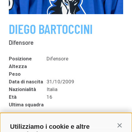
DIEGO BARTOCCINI
Difensore
Posizione
Difensore
Altezza
Peso
Data di nascita
31/10/2009
Nazionialità
Italia
Età
16
Ultima squadra
Utilizziamo i cookie e altre
Contin