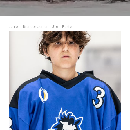
Junior
Broncos Junior
U16
Roster