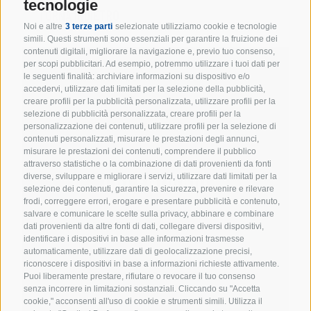
tecnologie
TORNA INDIETRO
Noi e altre
3 terze parti
selezionate utilizziamo cookie e tecnologie
simili. Questi strumenti sono essenziali per garantire la fruizione dei
contenuti digitali, migliorare la navigazione e, previo tuo consenso,
per scopi pubblicitari. Ad esempio, potremmo utilizzare i tuoi dati per
le seguenti finalità: archiviare informazioni su dispositivo e/o
accedervi, utilizzare dati limitati per la selezione della pubblicità,
creare profili per la pubblicità personalizzata, utilizzare profili per la
selezione di pubblicità personalizzata, creare profili per la
personalizzazione dei contenuti, utilizzare profili per la selezione di
contenuti personalizzati, misurare le prestazioni degli annunci,
misurare le prestazioni dei contenuti, comprendere il pubblico
attraverso statistiche o la combinazione di dati provenienti da fonti
CALENDARIO
diverse, sviluppare e migliorare i servizi, utilizzare dati limitati per la
selezione dei contenuti, garantire la sicurezza, prevenire e rilevare
frodi, correggere errori, erogare e presentare pubblicità e contenuto,
salvare e comunicare le scelte sulla privacy, abbinare e combinare
dati provenienti da altre fonti di dati, collegare diversi dispositivi,
identificare i dispositivi in base alle informazioni trasmesse
automaticamente, utilizzare dati di geolocalizzazione precisi,
riconoscere i dispositivi in base a informazioni richieste attivamente.
Puoi liberamente prestare, rifiutare o revocare il tuo consenso
senza incorrere in limitazioni sostanziali. Cliccando su "Accetta
cookie," acconsenti all'uso di cookie e strumenti simili. Utilizza il