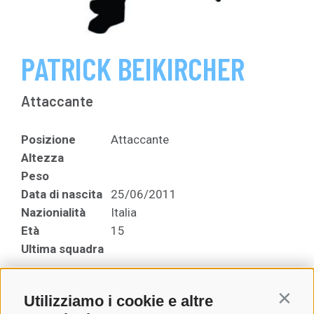
PATRICK BEIKIRCHER
Attaccante
Posizione
Attaccante
Altezza
Peso
Data di nascita
25/06/2011
Nazionialità
Italia
Età
15
Ultima squadra
Utilizziamo i cookie e altre
Contin