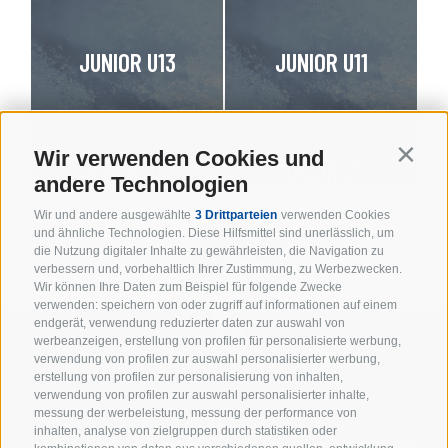
JUNIOR U13
JUNIOR U11
Wir verwenden Cookies und
Contin
JUNIOR U9
JUNIOR U7
andere Technologien
Wir und andere ausgewählte
3 Drittparteien
verwenden Cookies
und ähnliche Technologien. Diese Hilfsmittel sind unerlässlich, um
die Nutzung digitaler Inhalte zu gewährleisten, die Navigation zu
verbessern und, vorbehaltlich Ihrer Zustimmung, zu Werbezwecken.
Wir können Ihre Daten zum Beispiel für folgende Zwecke
verwenden: speichern von oder zugriff auf informationen auf einem
endgerät, verwendung reduzierter daten zur auswahl von
werbeanzeigen, erstellung von profilen für personalisierte werbung,
verwendung von profilen zur auswahl personalisierter werbung,
PARTNER DER BRONCOS JUNIOR
erstellung von profilen zur personalisierung von inhalten,
verwendung von profilen zur auswahl personalisierter inhalte,
messung der werbeleistung, messung der performance von
inhalten, analyse von zielgruppen durch statistiken oder