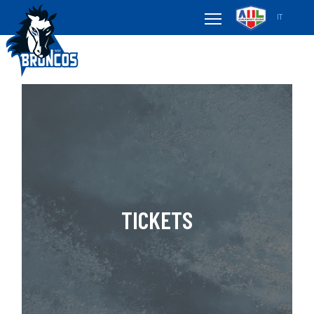
IT
TICKETS