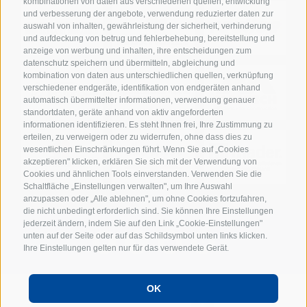
kombinationen von daten aus verschiedenen quellen, entwicklung
und verbesserung der angebote, verwendung reduzierter daten zur
auswahl von inhalten, gewährleistung der sicherheit, verhinderung
und aufdeckung von betrug und fehlerbehebung, bereitstellung und
anzeige von werbung und inhalten, ihre entscheidungen zum
datenschutz speichern und übermitteln, abgleichung und
kombination von daten aus unterschiedlichen quellen, verknüpfung
verschiedener endgeräte, identifikation von endgeräten anhand
automatisch übermittelter informationen, verwendung genauer
standortdaten, geräte anhand von aktiv angeforderten
informationen identifizieren. Es steht Ihnen frei, Ihre Zustimmung zu
erteilen, zu verweigern oder zu widerrufen, ohne dass dies zu
wesentlichen Einschränkungen führt. Wenn Sie auf „Cookies
akzeptieren" klicken, erklären Sie sich mit der Verwendung von
Cookies und ähnlichen Tools einverstanden. Verwenden Sie die
Schaltfläche „Einstellungen verwalten", um Ihre Auswahl
anzupassen oder „Alle ablehnen", um ohne Cookies fortzufahren,
die nicht unbedingt erforderlich sind. Sie können Ihre Einstellungen
jederzeit ändern, indem Sie auf den Link „Cookie-Einstellungen"
unten auf der Seite oder auf das Schildsymbol unten links klicken.
Ihre Einstellungen gelten nur für das verwendete Gerät.
OK
POWERED BY